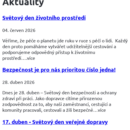
Aktuality
Světový den životního prostředí
04. červen 2026
Věříme, že péče o planetu jde ruku v ruce s péčí o lidi. Každý
den proto pomáháme vytvářet udržitelnější cestování a
podporujeme odpovědný přístup k životnímu
prostředí….více
Bezpečnost je pro nás prioritou číslo jedna!
28. duben 2026
Dnes je 28. duben – Světový den bezpečnosti a ochrany
zdraví při práci. Jako dopravce cítíme přirozenou
zodpovědnost za to, aby naši zaměstnanci, cestující a
komunity pracovali, cestovali a žili bezpečně…více
17. duben - Světový den veřejné dopravy