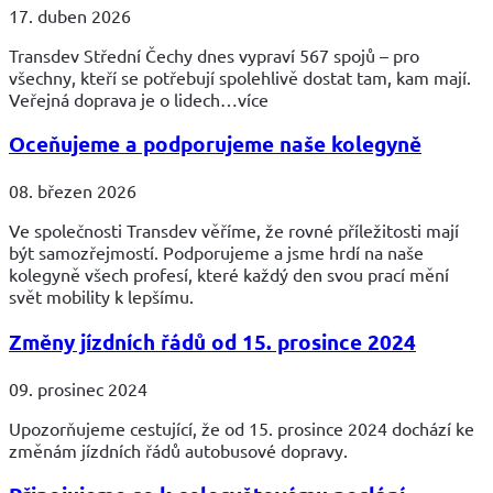
17. duben 2026
Transdev Střední Čechy dnes vypraví 567 spojů – pro
všechny, kteří se potřebují spolehlivě dostat tam, kam mají.
Veřejná doprava je o lidech…více
Oceňujeme a podporujeme naše kolegyně
08. březen 2026
Ve společnosti Transdev věříme, že rovné příležitosti mají
být samozřejmostí. Podporujeme a jsme hrdí na naše
kolegyně všech profesí, které každý den svou prací mění
svět mobility k lepšímu.
Změny jízdních řádů od 15. prosince 2024
09. prosinec 2024
Upozorňujeme cestující, že od 15. prosince 2024 dochází ke
změnám jízdních řádů autobusové dopravy.