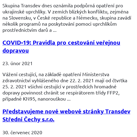
Skupina Transdev dnes oznámila podpůrná opatření pro
ukrajinské uprchlíky. V zemích blízkých konfliktu, zejména
na Slovensku, v České republice a Německu, skupina zavádí
několik programů na poskytování pomoci uprchlíkům
prostřednictvím darů a ...
COVID-19: Pravidla pro cestování veřejnou
dopravou
23. únor 2021
Vážení cestující, na základě opatření Ministerstva
zdravotnictví vyhlášeného dne 22. 2. 2021 mají od čtvrtka
25. 2. 2021 všichni cestující v prostředcích hromadné
dopravy povinnost chránit se respirátorem třídy FFP2,
případně KN95, nanorouškou ...
Představujeme nové webové stránky Transdev
Střední Čechy s.r.o.
30. červenec 2020